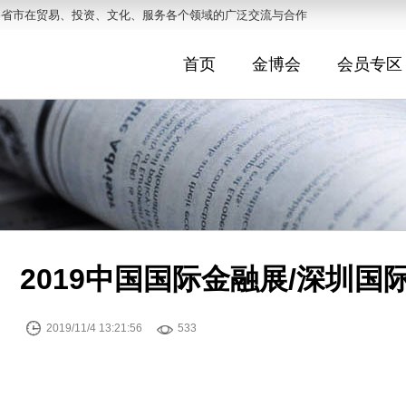
各省市在贸易、投资、文化、服务各个领域的广泛交流与合作
首页
金博会
会员专区
2019中国国际金融展/深圳


2019/11/4 13:21:56
533