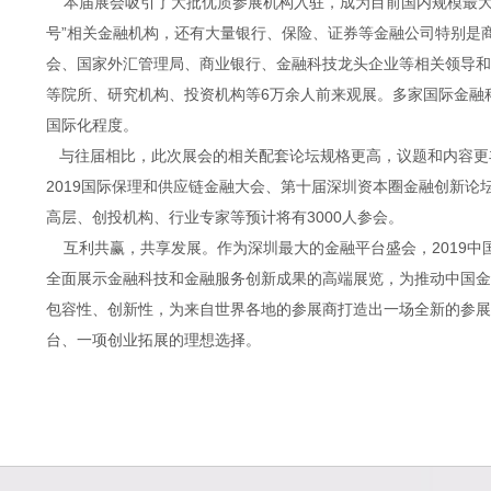
本届展会吸引了大批优质参展机构入驻，成为目前国内规模最大
号”相关金融机构，还有大量银行、保险、证券等金融公司特别是
会、国家外汇管理局、商业银行、金融科技龙头企业等相关领导
等院所、研究机构、投资机构等6万余人前来观展。多家国际金融
国际化程度。
与往届相比，此次展会的相关配套论坛规格更高，议题和内容更
2019国际保理和供应链金融大会、第十届深圳资本圈金融创新论
高层、创投机构、行业专家等预计将有3000人参会。
互利共赢，共享发展。作为深圳最大的金融平台盛会，2019中
全面展示金融科技和金融服务创新成果的高端展览，为推动中国
包容性、创新性，为来自世界各地的参展商打造出一场全新的参
台、一项创业拓展的理想选择。