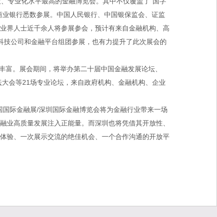
、专业化水平最高的金融博览会。其中不仅覆盖了“国字
商业银行悉数参展。中国人民银行、中国银保监会、证监
和业界人士近千余人将参展参会，预计有来自金融机构、高
科技公司和金融平台组团参展，也有力提升了此次展会的
丰富。展会期间，将举办第二十届中国金融发展论坛、
坛大会等21场专业论坛，来自政府机构、金融机构、企业
国国际金融展/深圳国际金融博览会将为金融行业带来一场
金融业高质量发展注入正能量。而深圳也将凭借其开放性、
展体验、一次展示交流的绝佳机会、一个合作沟通的开放平