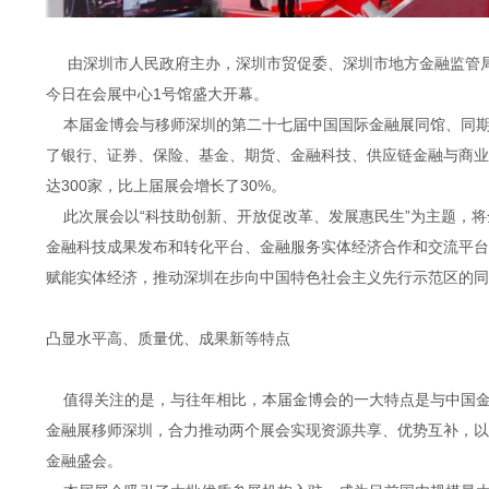
由深圳市人民政府主办，深圳市贸促委、深圳市地方金融监管局
今日在会展中心1号馆盛大开幕。
本届金博会与移师深圳的第二十七届中国国际金融展同馆、同期
了银行、证券、保险、基金、期货、金融科技、供应链金融与商
达300家，比上届展会增长了30%。
此次展会以“科技助创新、开放促改革、发展惠民生”为主题，将
金融科技成果发布和转化平台、金融服务实体经济合作和交流平
赋能实体经济，推动深圳在步向中国特色社会主义先行示范区的
凸显水平高、质量优、成果新等特点
值得关注的是，与往年相比，本届金博会的一大特点是与中国金
金融展移师深圳，合力推动两个展会实现资源共享、优势互补，
金融盛会。