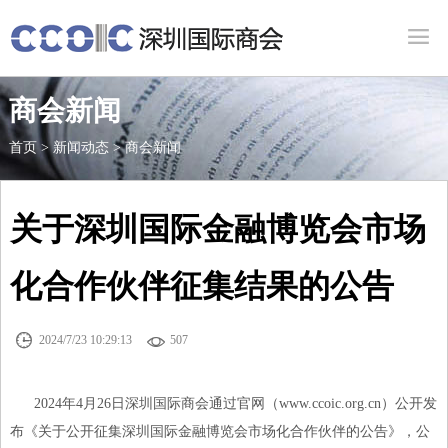

商会新闻
首页
>
新闻动态
>
商会新闻
关于深圳国际金融博览会市场
化合作伙伴征集结果的公告


2024/7/23 10:29:13
507
2024年4月26日深圳国际商会通过官网（www.ccoic.org.cn）公开发
布《关于公开征集深圳国际金融博览会市场化合作伙伴的公告》，公