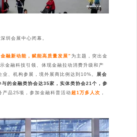
在深圳会展中心闭幕。
聚金融新动能，赋能高质量发展”
为主题，突出金
展示金融科技引领、体现金融拉动消费升级和产
企业、机构参展，境外展商比例达到10%。
展会
与的金融类协会达35家，实体类协会21个，参
务产品25项，参加金融科普活动
超1万多人次
，