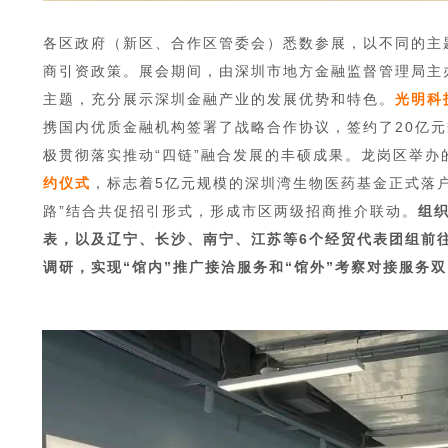
各区政府（新区、合作区管委会）悉数参展，以不同的主
商引资政策。展会期间，由深圳市地方金融监督管理局主
主题，充分展示深圳金融产业的发展优势和特色。
光明科
携国内优质金融机构签署了战略合作协议，签约了20亿
极贯彻落实推动“四链”融合发展的丰硕成果。龙岗区举办
约仪式
，标志着5亿元规模的深圳湾生物医药基金正式落户
路”结合共促招引形式，形成市区两级招商推介联动。
组
表，以及辽宁、长沙、南宁、江苏等6个经贸代表团组前
调研，实现“馆内”推广接洽服务和“馆外”考察对接服务