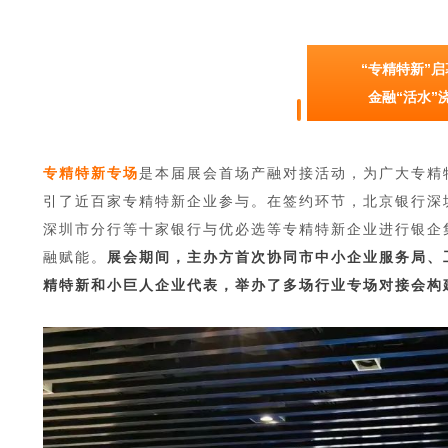
“专精特新”启
金融“活水”
专精特新专场
是本届展会首场产融对接活动，为广大专精
引了近百家专精特新企业参与。在签约环节，北京银行深
深圳市分行等十家银行与优必选等专精特新企业进行银企
融赋能。
展会期间，主办方首次协同市中小企业服务局、工
精特新和小巨人企业代表，举办了多场行业专场对接会构