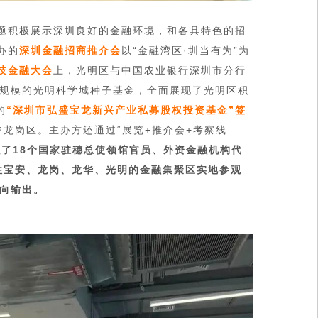
题积极展示深圳良好的金融环境，和各具特色的招
办的
深圳金融招商推介会
以“金融湾区·圳当有为”为
技金融大会
上，光明区与中国农业银行深圳市分行
元规模的光明科学城种子基金，全面展现了光明区积
的
“深圳市弘盛宝龙新兴产业私募股权投资基金”签
龙岗区。主办方还通过“展览+推介会+考察线
织了18个国家驻穗总使领馆官员、外资金融机构代
往宝安、龙岗、龙华、光明的金融集聚区实地参观
双向输出。