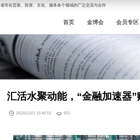
各省市在贸易、投资、文化、服务各个领域的广泛交流与合作
首页
金博会
会员专区
汇活水聚动能，“金融加速器


2023/12/21 15:46:52
352